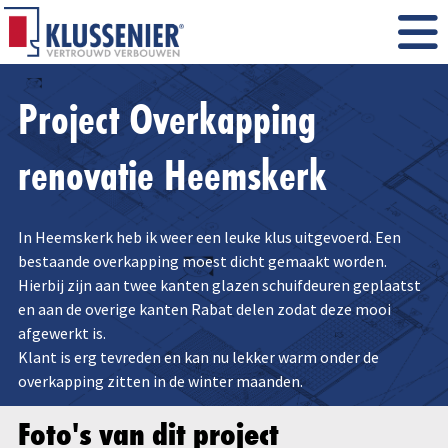
Project Overkapping
renovatie Heemskerk
In Heemskerk heb ik weer een leuke klus uitgevoerd. Een
bestaande overkapping moest dicht gemaakt worden.
Hierbij zijn aan twee kanten glazen schuifdeuren geplaatst
en aan de overige kanten Rabat delen zodat deze mooi
afgewerkt is.
Klant is erg tevreden en kan nu lekker warm onder de
overkapping zitten in de winter maanden.
Foto's van dit project